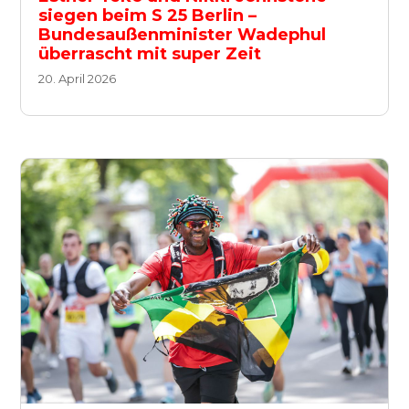
siegen beim S 25 Berlin –
Bundesaußenminister Wadephul
überrascht mit super Zeit
20. April 2026