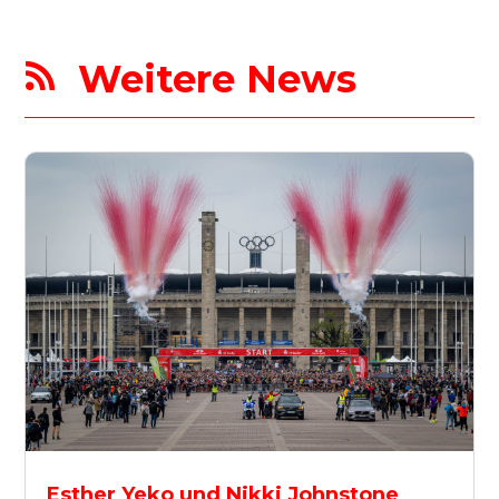
Weitere News

Esther Yeko und Nikki Johnstone