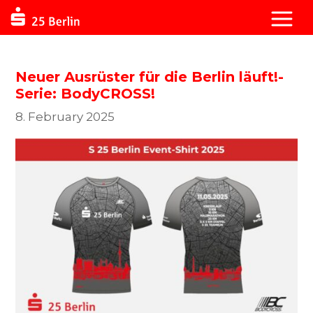
Neuer Ausrüster für die Berlin läuft!-
Serie: BodyCROSS!
8. February 2025