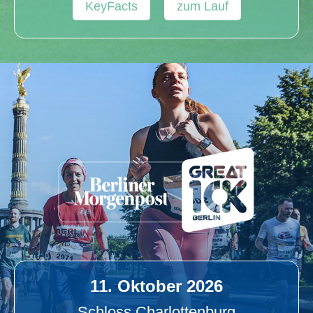
KeyFacts
zum Lauf
11. Oktober 2026
Schloss Charlottenburg