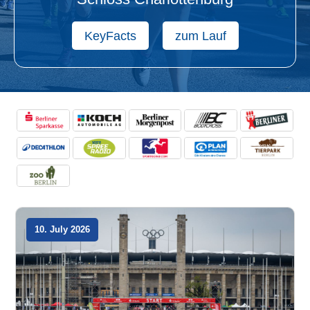
KeyFacts
zum Lauf
10. July 2026