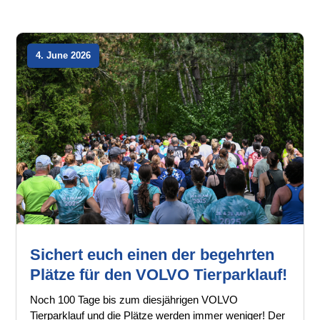
4. June 2026
Sichert euch einen der begehrten
Plätze für den VOLVO Tierparklauf!
Noch 100 Tage bis zum diesjährigen VOLVO
Tierparklauf und die Plätze werden immer weniger! Der