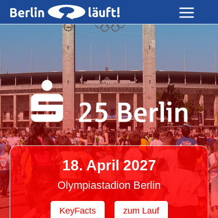
18. April 2027
Olympiastadion Berlin
KeyFacts
zum Lauf