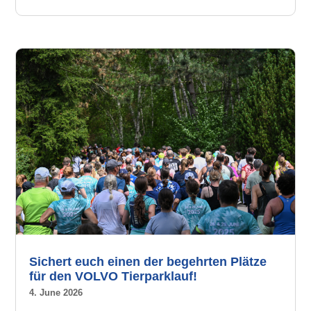
Sichert euch einen der begehrten Plätze
für den VOLVO Tierparklauf!
4. June 2026