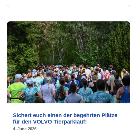
Sichert euch einen der begehrten Plätze
für den VOLVO Tierparklauf!
4. June 2026