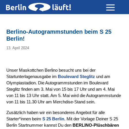
Berlino-Autogrammstunden beim S 25
Berlin!
13. April 2024
Unser Maskottchen Berlino besucht uns bei der
Startunterlagenausgabe im
Boulevard Steglitz
und am
Olympiastadion. Die Autogrammstunden im Boulevard
Steglitz finden am 3. Mai von 15 bis 17 Uhr und am 4. Mai
von 11 bis 13 Uhr statt. Am 5. Mai wird die Autogrammstunde
von 11 bis 11.30 Uhr am Merchdise-Stand sein.
Zusätzlich haben wir ein besonderes Angebot für alle
Starter*innen beim
S 25 Berlin
. Mit der Vorlage Deiner S 25
Berlin Startnummer kannst Du den
BERLINO-Plüschbären