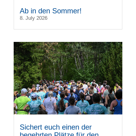
Ab in den Sommer!
8. July 2026
Sichert euch einen der
begehrten Plätze für den