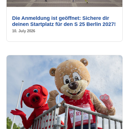
Die Anmeldung ist geöffnet: Sichere dir
deinen Startplatz für den S 25 Berlin 2027!
10. July 2026