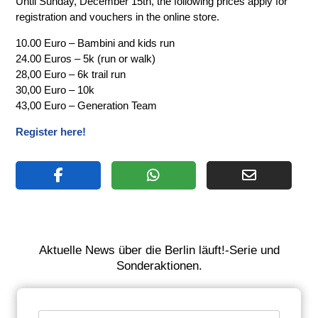
Until Sunday, December 15th, the following prices apply for
registration and vouchers in the online store.
10.00 Euro – Bambini and kids run
24.00 Euros – 5k (run or walk)
28,00 Euro – 6k trail run
30,00 Euro – 10k
43,00 Euro – Generation Team
Register here!
Aktuelle News über die Berlin läuft!-Serie und
Sonderaktionen.