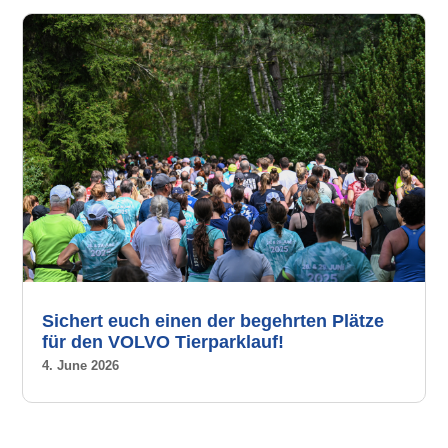
Sichert euch einen der begehrten Plätze
für den VOLVO Tierparklauf!
4. June 2026