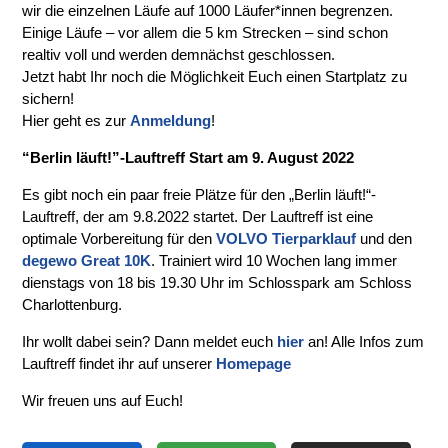
wir die einzelnen Läufe auf 1000 Läufer*innen begrenzen.
Einige Läufe – vor allem die 5 km Strecken – sind schon
realtiv voll und werden demnächst geschlossen.
Jetzt habt Ihr noch die Möglichkeit Euch einen Startplatz zu
sichern!
Hier geht es zur
Anmeldung
!
“Berlin läuft!”-Lauftreff Start am 9. August 2022
Es gibt noch ein paar freie Plätze für den „Berlin läuft!“-
Lauftreff, der am 9.8.2022 startet. Der Lauftreff ist eine
optimale Vorbereitung für den
VOLVO Tierparklauf
und den
degewo Great 10K
. Trainiert wird 10 Wochen lang immer
dienstags von 18 bis 19.30 Uhr im Schlosspark am Schloss
Charlottenburg.
Ihr wollt dabei sein? Dann meldet euch
hier
an! Alle Infos zum
Lauftreff findet ihr auf unserer
Homepage
Wir freuen uns auf Euch!