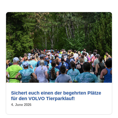
Sichert euch einen der begehrten Plätze
für den VOLVO Tierparklauf!
4. June 2026