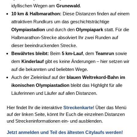
idyllischen Wegen am
Grunewald
.
10 km & Halbmarathon:
Diese Distanzen finden auf einem
attraktiven Rundkurs um das geschichtsträchtige
Olympiastadion
und durch den
Olympiapark
statt. Für die
Halbmarathon-Strecke absolviert Ihr zwei Runden auf
dieser beeindruckenden Strecke.
Bewährtes bleibt:
Beim
5 km-Lauf
, dem
Teamrun
sowie
dem
Kinderlauf
gibt es keine Änderungen – hier setzen wir
auf die bekannten und beliebten Wege.
Auch der Zieleinlauf auf der
blauen Weltrekord-Bahn im
ikonischen Olympiastadion
bleibt das Highlight für alle
Läuferinnen und Läufer auf allen Distanzen.
Hier findet Ihr die interaktive
Streckenkarte
! Über das Menü
auf der linken Seite, könnt Ihr Euch die einzelnen Distanzen
und Streckeninformationen ein- und ausblenden.
Jetzt anmelden und Teil des ältesten Citylaufs werden!