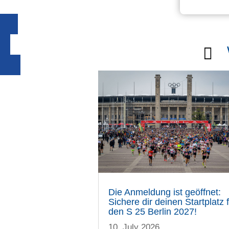

Die Anmeldung ist geöffnet:
Sichere dir deinen Startplatz 
den S 25 Berlin 2027!
10. July 2026