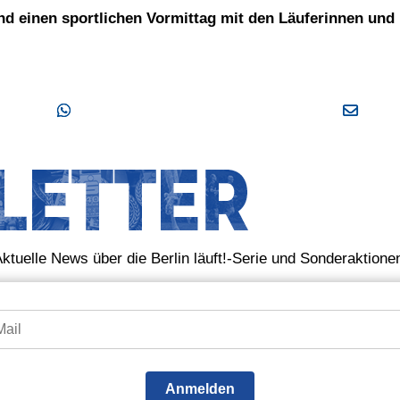
und einen sportlichen Vormittag mit den Läuferinnen und 
WhatApp
E-Mail
ktuelle News über die Berlin läuft!-Serie und Sonderaktione
Anmelden