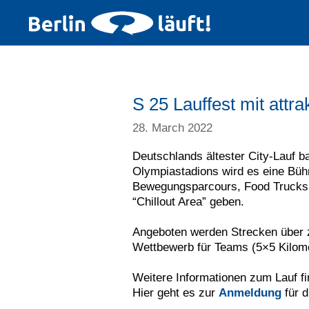
S 25 Lauffest mit at
28. March 2022
Deutschlands ältester City-Lauf 
Olympiastadions wird es eine Büh
Bewegungsparcours, Food Trucks, 
“Chillout Area” geben.
Angeboten werden Strecken über ze
Wettbewerb für Teams (5×5 Kilomet
Weitere Informationen zum Lauf fi
Hier geht es zur
Anmeldung
für d