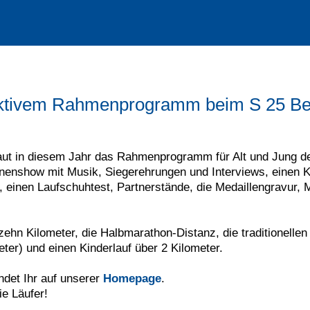
traktivem Rahmenprogramm beim S 25 Be
baut in diesem Jahr das Rahmenprogramm für Alt und Jung de
nenshow mit Musik, Siegerehrungen und Interviews, einen K
einen Laufschuhtest, Partnerstände, die Medaillengravur, 
hn Kilometer, die Halbmarathon-Distanz, die traditionellen 
er) und einen Kinderlauf über 2 Kilometer.
ndet Ihr auf unserer
Homepage
.
ie Läufer!