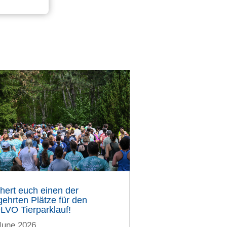
hert euch einen der
ehrten Plätze für den
LVO Tierparklauf!
June 2026