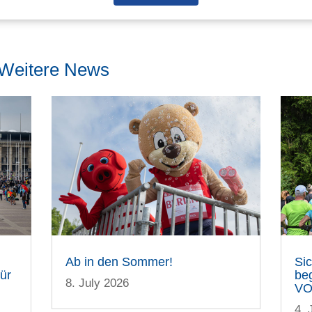
Weitere News
Ab in den Sommer!
Sic
für
beg
8. July 2026
VO
4. 