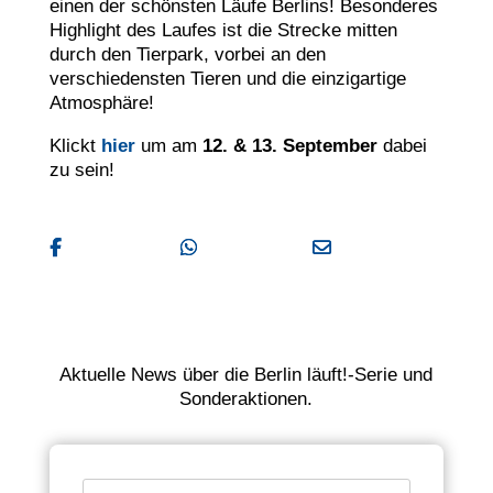
einen der schönsten Läufe Berlins! Besonderes
Highlight des Laufes ist die Strecke mitten
durch den Tierpark, vorbei an den
verschiedensten Tieren und die einzigartige
Atmosphäre!
Klickt
hier
um am
12. & 13. September
dabei
zu sein!
Facebook
WhatApp
E-Mail
Aktuelle News über die Berlin läuft!-Serie und
Sonderaktionen.