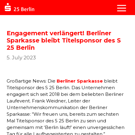
Engagement verlängert! Berliner
Sparkasse bleibt Titelsponsor des S
25 Berlin
5. July 2023
Großartige News: Die
Berliner Sparkasse
bleibt
Titelsponsor des S 25 Berlin. Das Unternehmen
engagiert sich seit 2018 bei dem beliebten Berliner
Laufevent. Frank Weidner, Leiter der
Unternehmenskommunikation der Berliner
Sparkasse: “Wir freuen uns, bereits zum sechsten
Mal Titelsponsor des S 25 Berlin zu sein und
gemeinsam mit ‘Berlin läuft!’ einen unvergesslichen
Tag für alle Laufbegeisterten zu gestalten.”