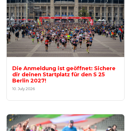
Die Anmeldung ist geöffnet: Sichere
dir deinen Startplatz für den S 25
Berlin 2027!
10. July 2026