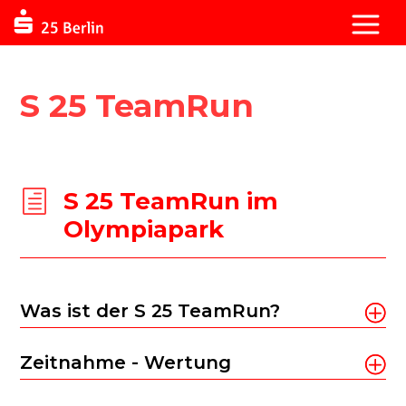
S 25 TeamRun
S 25 TeamRun im
h
Olympiapark
Was ist der S 25 TeamRun?
Zeitnahme - Wertung