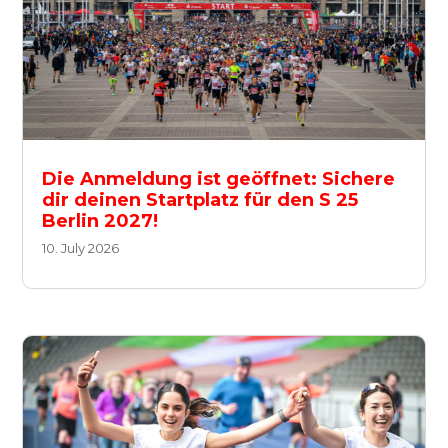
Die Anmeldung ist geöffnet: Sichere
dir deinen Startplatz für den S 25
Berlin 2027!
10. July 2026