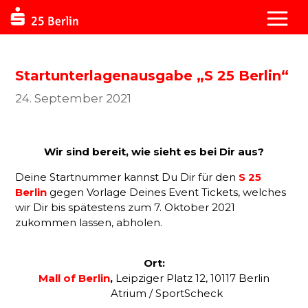
Startunterlagenausgabe „S 25 Berlin“
24. September 2021
Wir sind bereit, wie sieht es bei Dir aus?
Deine Startnummer kannst Du Dir für den
S 25
Berlin
gegen Vorlage Deines Event Tickets, welches
wir Dir bis spätestens zum 7. Oktober 2021
zukommen lassen, abholen.
Ort:
Mall of Berlin
,
Leipziger Platz 12, 10117 Berlin
Atrium / SportScheck