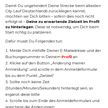
Damit Du ungehindert Deine Strecke beim ältesten
City-Lauf Deutschlands zurücklegen kannst,
möchten wir Dich bitten – sofern dies noch nicht
erfolgt ist –
Deine zu erwartende Zielzeit im Profil
zu hinterlegen
. Diese ist notwendig, um Dich beim
Start richtig zu platzieren.
Dafür musst Du Folgendes tun:
Melde Dich mithilfe Deiner E-Mailadresse und der
Buchungsnummer in Deinem
Profil
an
Klicke auf den Button „Änderung meiner
Anmeldung“ und scrolle in dem Anmeldeformular
bis zu dem Punkt „Zielzeit“
Sollte noch keine Zeit
(Stunden/Minuten/Sekunden) hinterlegt sein, so
ergänzt diese bitte
Scrolle bis zum Ende des Anmeldeformulars und
speichere die Änderungen