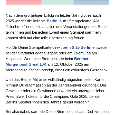
Nach dem großartigen Erfolg im letzten Jahr gibt es auch
2025 wieder die beliebte
Berlin läuft!
-Stempelkarte! Alle
Teilnehmer*innen, die an allen drei Veranstaltungen der Serie
teilnehmen und bei jedem Event einen Stempel sammeln,
können sich auf eine tolle Überraschung freuen.
Hol Dir Deine Stempelkarte direkt beim
S 25 Berlin
entweder
bei der Startunterlagenausgabe oder am Event-Tag am
Helpdesk. Wer seine Stempelkarte beim
Berliner
Morgenpost Great 10K
am 12. Oktober 2025 am
Merchandise-Stand vorzeigt, erhält ein exklusives Geschenk!
Und das Beste: Mit einer vollständig abgestempelten Karte
nimmst Du automatisch an der Jahresendverlosung teil. Der
Gewinner oder die Gewinnerin erwartet ein unvergesslicher
Preis: Zwei Tickets für die Champions Gala 2025, bei der
Berlins Sportler*innen des Jahres gekürt werden.*
Sei also dabei, sammle Deine Stempel und lass Dich von den