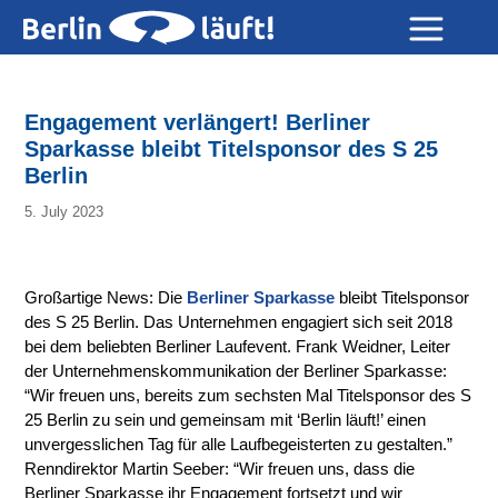
Engagement verlängert! Berliner
Sparkasse bleibt Titelsponsor des S 25
Berlin
5. July 2023
Großartige News: Die
Berliner Sparkasse
bleibt Titelsponsor
des S 25 Berlin. Das Unternehmen engagiert sich seit 2018
bei dem beliebten Berliner Laufevent. Frank Weidner, Leiter
der Unternehmenskommunikation der Berliner Sparkasse:
“Wir freuen uns, bereits zum sechsten Mal Titelsponsor des S
25 Berlin zu sein und gemeinsam mit ‘Berlin läuft!’ einen
unvergesslichen Tag für alle Laufbegeisterten zu gestalten.”
Renndirektor Martin Seeber: “Wir freuen uns, dass die
Berliner Sparkasse ihr Engagement fortsetzt und wir