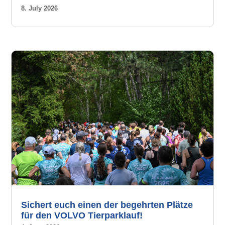
8. July 2026
Sichert euch einen der begehrten Plätze
für den VOLVO Tierparklauf!