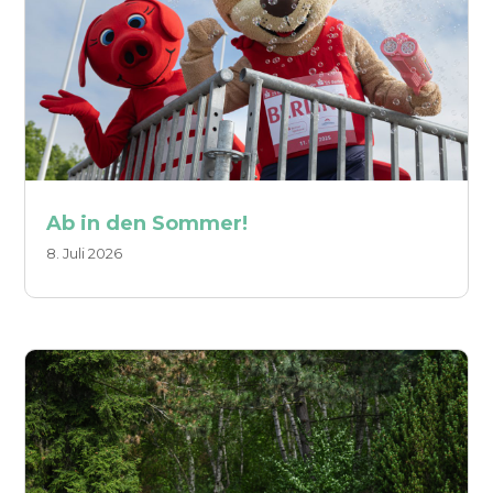
Ab in den Sommer!
8. Juli 2026