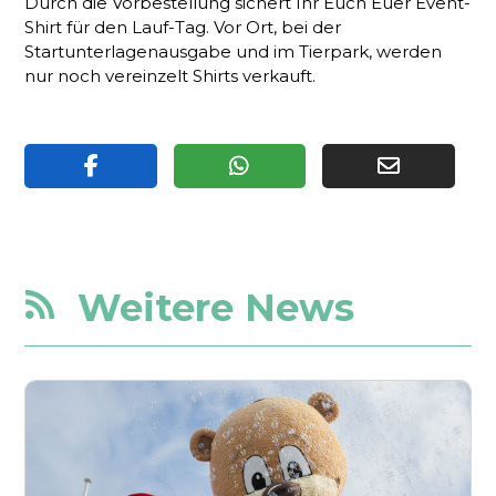
Durch die Vorbestellung sichert Ihr Euch Euer Event-
Shirt für den Lauf-Tag. Vor Ort, bei der
Startunterlagenausgabe und im Tierpark, werden
nur noch vereinzelt Shirts verkauft.
Weitere News
