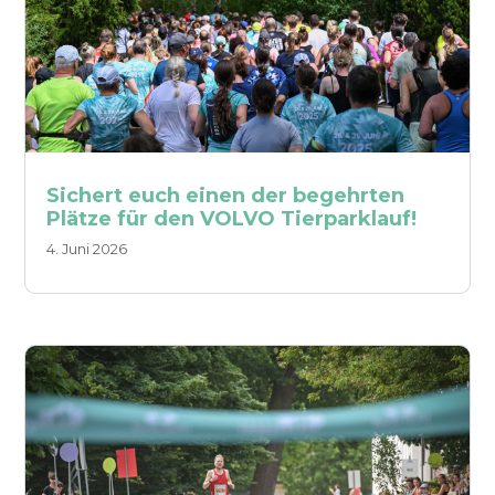
Sichert euch einen der begehrten
Plätze für den VOLVO Tierparklauf!
4. Juni 2026