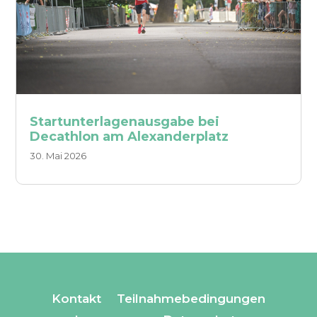
Startunterlagenausgabe bei
Decathlon am Alexanderplatz
30. Mai 2026
Kontakt
Teilnahmebedingungen