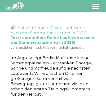
Jetzt vormerken: Deine Laufevents nach
der Sommerpause und in 2026!
von
redaktion
|
Juli 31, 2025
|
Unkategorisiert
Im August legt Berlin läuft! eine kleine
Sommerpause ein – wir tanken Energie,
Sonne und Vorfreude auf die nächsten
Laufevents.Wir wünschen Dir einen
großartigen Sommer mit viel
Bewegung, guter Laune und vielleicht
schon den ersten Trainingskilometern
für den Herbst...