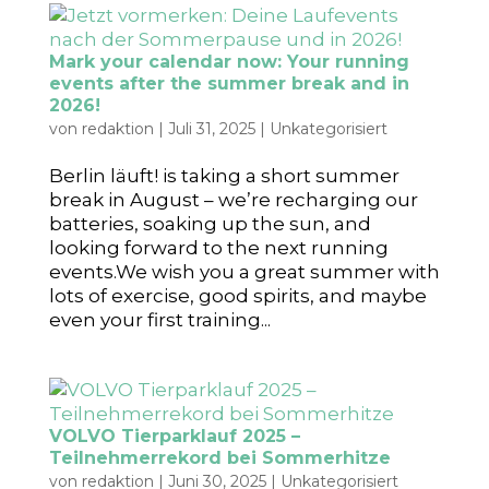
Mark your calendar now: Your running
events after the summer break and in
2026!
von
redaktion
|
Juli 31, 2025
|
Unkategorisiert
Berlin läuft! is taking a short summer
break in August – we’re recharging our
batteries, soaking up the sun, and
looking forward to the next running
events.We wish you a great summer with
lots of exercise, good spirits, and maybe
even your first training...
VOLVO Tierparklauf 2025 –
Teilnehmerrekord bei Sommerhitze
von
redaktion
|
Juni 30, 2025
|
Unkategorisiert