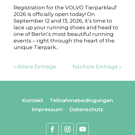
Registration for the VOLVO Tierparklauf
2026 is officially open today! On
September 12 and 13, 2026, it’s time to
lace up your running shoes and head to
one of Berlin’s most beautiful running
events – right through the heart of the
unique Tierpark...
« Ältere Einträge
Nächste Einträge »
Kontakt
Teilnahmebedingungen
Impressum
Datenschutz