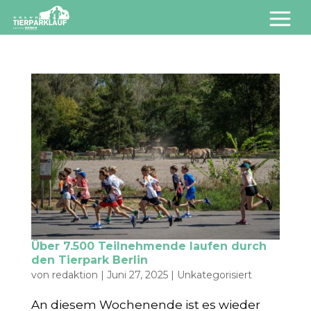
Über 7.500 Teilnehmende laufen durch
den Tierpark Berlin
von
redaktion
|
Juni 27, 2025
|
Unkategorisiert
An diesem Wochenende ist es wieder