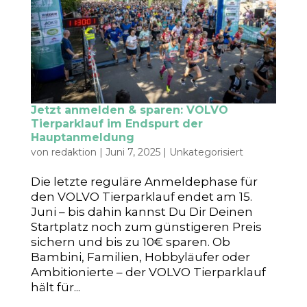
Jetzt anmelden & sparen: VOLVO
Tierparklauf im Endspurt der
Hauptanmeldung
von
redaktion
|
Juni 7, 2025
|
Unkategorisiert
Die letzte reguläre Anmeldephase für
den VOLVO Tierparklauf endet am 15.
Juni – bis dahin kannst Du Dir Deinen
Startplatz noch zum günstigeren Preis
sichern und bis zu 10€ sparen. Ob
Bambini, Familien, Hobbyläufer oder
Ambitionierte – der VOLVO Tierparklauf
hält für...