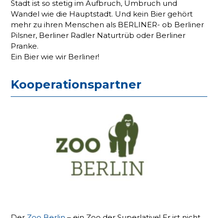
Stadt ist so stetig im Aufbruch, Umbruch und
Wandel wie die Hauptstadt. Und kein Bier gehört
mehr zu ihren Menschen als BERLINER- ob Berliner
Pilsner, Berliner Radler Naturtrüb oder Berliner
Pranke.
Ein Bier wie wir Berliner!
Kooperationspartner
Der
Zoo Berlin
– ein Zoo der Superlative! Er ist nicht