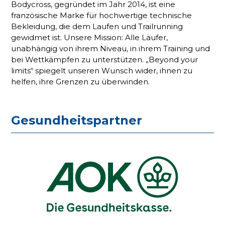
Bodycross, gegründet im Jahr 2014, ist eine
französische Marke für hochwertige technische
Bekleidung, die dem Laufen und Trailrunning
gewidmet ist. Unsere Mission: Alle Läufer,
unabhängig von ihrem Niveau, in ihrem Training und
bei Wettkämpfen zu unterstützen. „Beyond your
limits“ spiegelt unseren Wunsch wider, ihnen zu
helfen, ihre Grenzen zu überwinden.
Gesundheitspartner